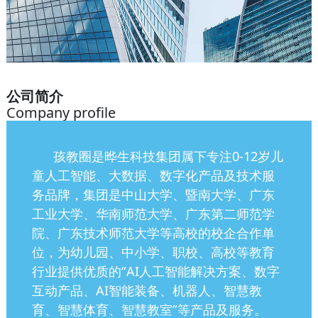
公司简介
Company profile
孩教圈是晔生科技集团属下专注0-12岁儿
童人工智能、大数据、数字化产品及技术服
务品牌，集团是中山大学、暨南大学、广东
工业大学、华南师范大学、广东第二师范学
院、广东技术师范大学等高校的校企合作单
位，为幼儿园、中小学、职校、高校等教育
行业提供优质的“AI人工智能解决方案、数字
互动产品、AI智能装备、机器人、智慧教
育、智慧体育、智慧教室”等产品及服务。