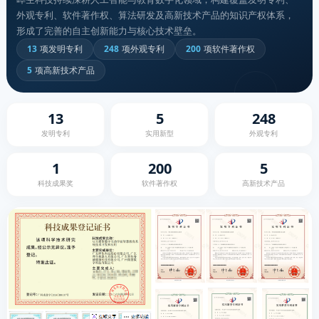
外观专利、软件著作权、算法研发及高新技术产品的知识产权体系，
形成了完善的自主创新能力与核心技术壁垒。
13
项发明专利
248
项外观专利
200
项软件著作权
5
项高新技术产品
13
5
248
发明专利
实用新型
外观专利
1
200
5
科技成果奖
软件著作权
高新技术产品