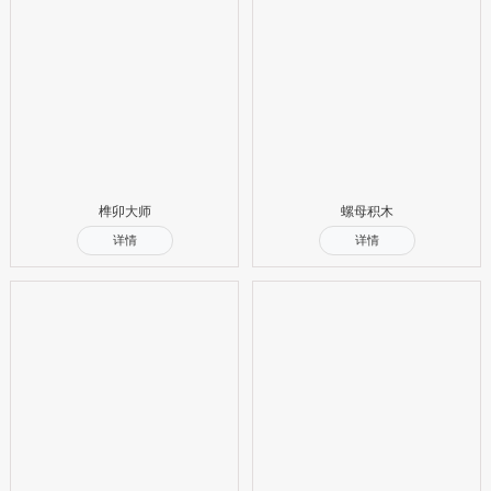
榫卯大师
螺母积木
详情
详情