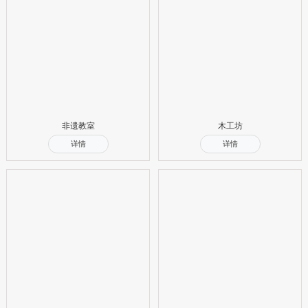
非遗教室
木工坊
详情
详情