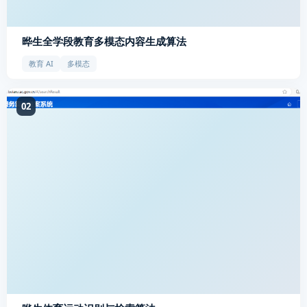
晔生全学段教育多模态内容生成算法
教育 AI
多模态
02