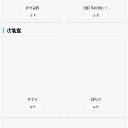
鲁班花园
新国风建构积木
详情
详情
功能室
科学室
创客室
详情
详情